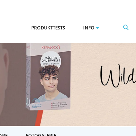
LE? TESTE DIE ERSTE MÄNNER-DAUERWELLE VON KERALOCK!
PRODUKTTESTS
INFO
ARE
FOTOGALERIE