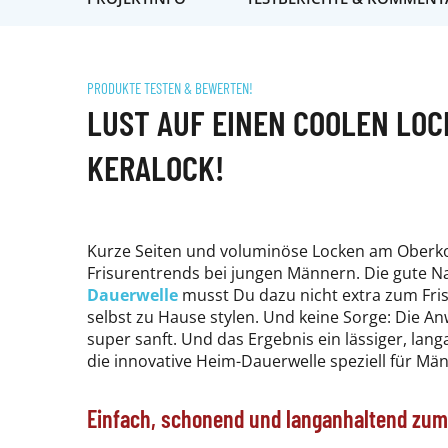
PRODUKTE TESTEN & BEWERTEN!
LUST AUF EINEN COOLEN LO
KERALOCK!
Kurze Seiten und voluminöse Locken am Oberkopf
Frisurentrends bei jungen Männern. Die gute N
Dauerwelle
musst Du dazu nicht extra zum Fris
selbst zu Hause stylen. Und keine Sorge: Die A
super sanft. Und das Ergebnis ein lässiger, lan
die innovative Heim-Dauerwelle speziell für Männ
Einfach, schonend und langanhaltend zum