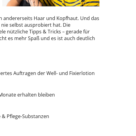
nen andererseits Haar und Kopfhaut. Und das
nie selbst ausprobiert hat. Die
le nützliche Tipps & Tricks – gerade für
cht es mehr Spaß und es ist auch deutlich
tes Auftragen der Well- und Fixierlotion
 Monate erhalten bleiben
e & Pflege-Substanzen