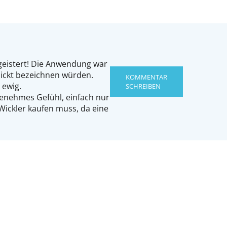
geistert! Die Anwendung war
chickt bezeichnen würden.
KOMMENTAR
 ewig.
SCHREIBEN
ngenehmes Gefühl, einfach nur
ickler kaufen muss, da eine