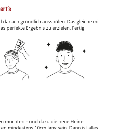
ert‘s
nd danach gründlich ausspülen. Das gleiche mit
 perfekte Ergebnis zu erzielen. Fertig!
en möchten – und dazu die neue Heim-
ten mindestens 10cm lang sein. Dann ist alles