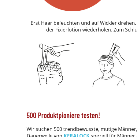
Erst Haar befeuchten und auf Wickler drehen. 
der Fixierlotion wiederholen. Zum Schl
500 Produktpioniere testen!
Wir suchen 500 trendbewusste, mutige Männer,
Dauerwelle von
KERALOCK
speziell für Männer 