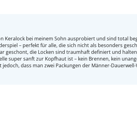
n Keralock bei meinem Sohn ausprobiert und sind total be
erspiel – perfekt für alle, die sich nicht als besonders ges
r geschont, die Locken sind traumhaft definiert und halten
welle super sanft zur Kopfhaut ist – kein Brennen, kein una
st jedoch, dass man zwei Packungen der Männer-Dauerwell-W