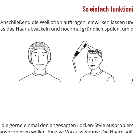
So einfach funktioni
Anschließend die Welllotion auftragen, einwirken lassen u
uss das Haar abwickeln und nochmal gründlich spülen, um das
 die gerne einmal den angesagten Locken-Style ausprobier
ausprobieren wollen. Einzige Voraussetzung: Die Haare soll