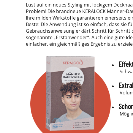
Lust auf ein neues Styling mit lockigem Deckha
Problem! Die brandneue KERALOCK Männer-Dauer
Ihre milden Wirkstoffe garantieren einerseits 
Beste: Die Anwendung ist so einfach, dass sie f
Gebrauchsanweisung erklärt Schritt für Schritt 
sogenannte „Erstanwender“. Auch eine gute Idee
einfacher, ein gleichmäßiges Ergebnis zu erziele
Effek
Schwa
Extra
Volum
Scho
Mögli