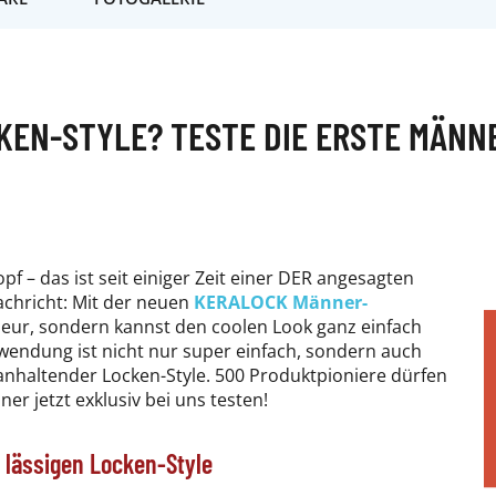
CKEN-STYLE? TESTE DIE ERSTE MÄN
 – das ist seit einiger Zeit einer DER angesagten
achricht: Mit der neuen
KERALOCK Männer-
eur, sondern kannst den coolen Look ganz einfach
nwendung ist nicht nur super einfach, sondern auch
ganhaltender Locken-Style. 500 Produktpioniere dürfen
er jetzt exklusiv bei uns testen!
 lässigen Locken-Style