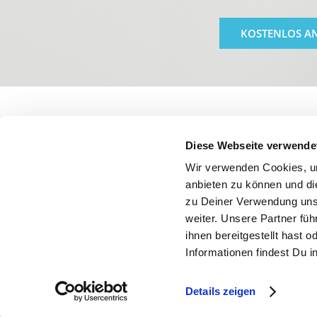
KOSTENLOS A
Diese Webseite verwende
AKTUELLES
ALLGE
Wir verwenden Cookies, um
anbieten zu können und di
Produkttests
FAQs
zu Deiner Verwendung uns
Kontakt
weiter. Unsere Partner fü
ihnen bereitgestellt hast
Informationen findest Du i
Details zeigen