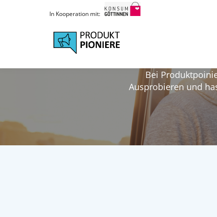
Direkt
In Kooperation mit:
zum
Inhalt
KOSTENLOS PRODU
Bei Produktpoini
Ausprobieren und has