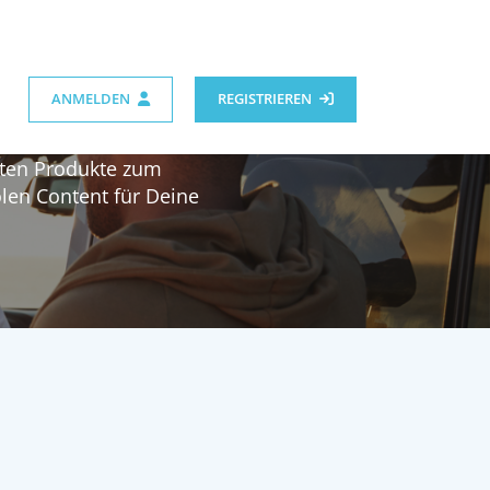
FLUENCER WERDEN!
ANMELDEN
REGISTRIEREN
sten Produkte zum
len Content für Deine