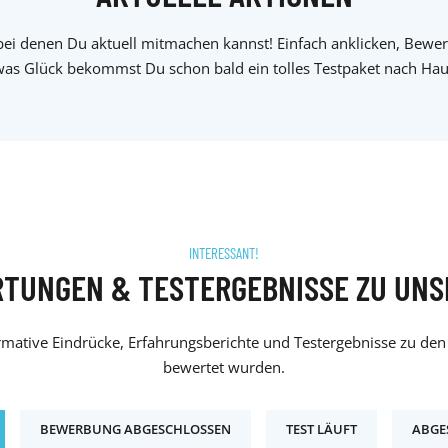
 bei denen Du aktuell mitmachen kannst! Einfach anklicken, Bewe
was Glück bekommst Du schon bald ein tolles Testpaket nach Hau
INTERESSANT!
RTUNGEN & TESTERGEBNISSE ZU UN
ormative Eindrücke, Erfahrungsberichte und Testergebnisse zu den 
bewertet wurden.
BEWERBUNG ABGESCHLOSSEN
TEST LÄUFT
ABGE