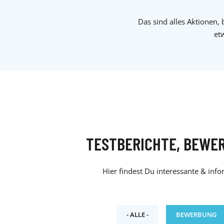
Das sind alles Aktionen,
et
TESTBERICHTE, BEWE
Hier findest Du interessante & inf
- ALLE -
BEWERBUNG