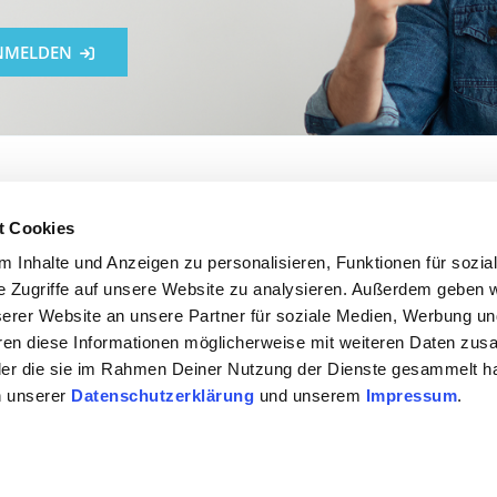
NMELDEN
t Cookies
MEINES
 Inhalte und Anzeigen zu personalisieren, Funktionen für sozia
e Zugriffe auf unsere Website zu analysieren. Außerdem geben w
Für Unternehmen
erer Website an unsere Partner für soziale Medien, Werbung u
D
hren diese Informationen möglicherweise mit weiteren Daten zu
 oder die sie im Rahmen Deiner Nutzung der Dienste gesammelt h
2
n unserer
Datenschutzerklärung
und unserem
Impressum
.